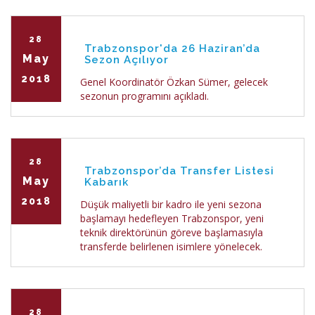
28
Trabzonspor'da 26 Haziran’da
May
Sezon Açılıyor
2018
Genel Koordinatör Özkan Sümer, gelecek
sezonun programını açıkladı.
28
Trabzonspor’da Transfer Listesi
May
Kabarık
2018
Düşük maliyetli bir kadro ile yeni sezona
başlamayı hedefleyen Trabzonspor, yeni
teknik direktörünün göreve başlamasıyla
transferde belirlenen isimlere yönelecek.
28