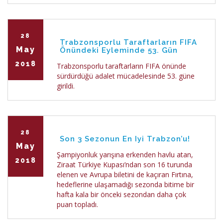
28
Trabzonsporlu Taraftarların FIFA
May
Önündeki Eyleminde 53. Gün
2018
Trabzonsporlu taraftarların FIFA önünde
sürdürdüğü adalet mücadelesinde 53. güne
girildi.
28
Son 3 Sezonun En Iyi Trabzon’u!
May
Şampiyonluk yarışına erkenden havlu atan,
2018
Ziraat Türkiye Kupası’ndan son 16 turunda
elenen ve Avrupa biletini de kaçıran Fırtına,
hedeflerine ulaşamadığı sezonda bitime bir
hafta kala bir önceki sezondan daha çok
puan topladı.