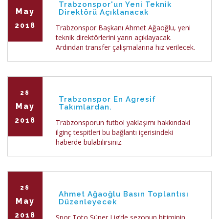
Trabzonspor'un Yeni Teknik
May
Direktörü Açıklanacak
2018
Trabzonspor Başkanı Ahmet Ağaoğlu, yeni
teknik direktörlerini yarın açıklayacak.
Ardından transfer çalışmalarına hız verilecek.
28
Trabzonspor En Agresif
May
Takımlardan.
2018
Trabzonsporun futbol yaklaşımı hakkındaki
ilginç tespitleri bu bağlantı içerisindeki
haberde bulabilirsiniz.
28
Ahmet Ağaoğlu Basın Toplantısı
May
Düzenleyecek
2018
Spor Toto Süper Lig’de sezonun bitiminin