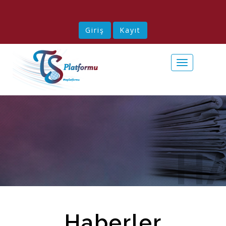
Giriş
Kayıt
Toggle
navigation
Haberler