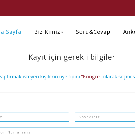
a Sayfa
Biz Kimiz
Soru&Cevap
Ank
Kayıt için gerekli bilgiler
yaptırmak isteyen kişilerin üye tipini
"Kongre"
olarak seçmes
Soyadı
on