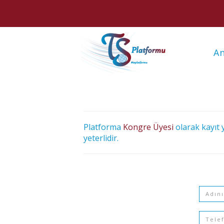
An
Platforma
Kongre Üyesi
olarak kayıt 
yeterlidir.
Adı
Telef